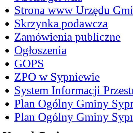
Strona www Urzędu Gm
Skrzynka podawcza
Zamówienia publiczne
Ogłoszenia
GOPS
ZPO w Sypniewie
System Informacji Przest
Plan Ogólny Gminy Syp
Plan Ogólny Gminy Syp