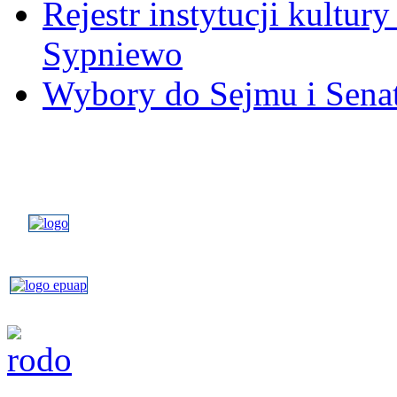
Rejestr instytucji kultu
Sypniewo
Wybory do Sejmu i Senat