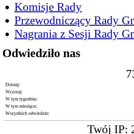
Komisje Rady
Przewodniczący Rady G
Nagrania z Sesji Rady G
Odwiedziło nas
7
Dzisiaj:
Wczoraj:
W tym tygodniu:
W tym miesiącu:
Wszystkich odwiedzin:
Twój IP: 