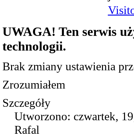
Visit
UWAGA! Ten serwis uży
technologii.
Brak zmiany ustawienia prz
Zrozumiałem
Szczegóły
Utworzono: czwartek, 19
Rafal