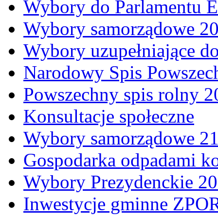
Wybory do Parlamentu E
Wybory samorządowe 20
Wybory uzupełniające d
Narodowy Spis Powszec
Powszechny spis rolny 2
Konsultacje społeczne
Wybory samorządowe 21 
Gospodarka odpadami k
Wybory Prezydenckie 20
Inwestycje gminne ZPO